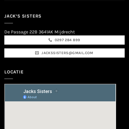
JACK’S SISTERS
De Passage 22B 3641AK Mijdrecht
0297 284 899
JACKSSISTERS@GMAIL.COM
LOCATIE