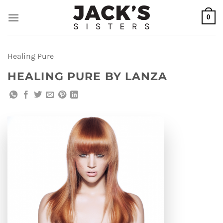
Ga
0
naar
inhoud
Healing Pure
HEALING PURE BY LANZA