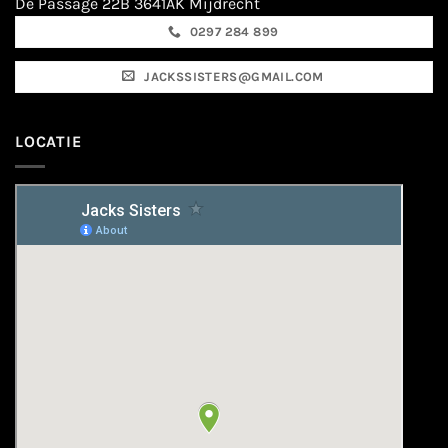
De Passage 22B 3641AK Mijdrecht
0297 284 899
JACKSSISTERS@GMAIL.COM
LOCATIE