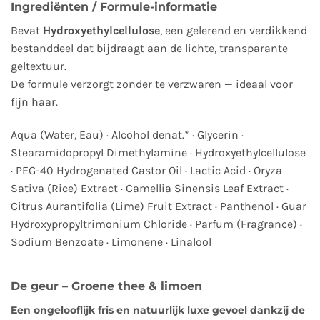
Ingrediënten / Formule-informatie
Bevat
Hydroxyethylcellulose
, een gelerend en verdikkend
bestanddeel dat bijdraagt aan de lichte, transparante
geltextuur.
De formule verzorgt zonder te verzwaren — ideaal voor
fijn haar.
Aqua (Water, Eau) · Alcohol denat.* · Glycerin ·
Stearamidopropyl Dimethylamine · Hydroxyethylcellulose
· PEG-40 Hydrogenated Castor Oil · Lactic Acid · Oryza
Sativa (Rice) Extract · Camellia Sinensis Leaf Extract ·
Citrus Aurantifolia (Lime) Fruit Extract · Panthenol · Guar
Hydroxypropyltrimonium Chloride · Parfum (Fragrance) ·
Sodium Benzoate · Limonene · Linalool
De geur – Groene thee & limoen
Een ongelooflijk fris en natuurlijk luxe gevoel dankzij de