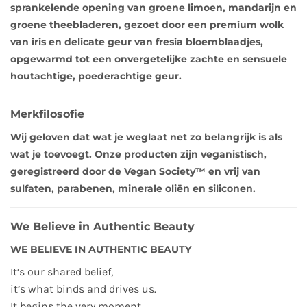
sprankelende opening van groene limoen, mandarijn en
groene theebladeren, gezoet door een premium wolk
van iris en delicate geur van fresia bloemblaadjes,
opgewarmd tot een onvergetelijke zachte en sensuele
houtachtige, poederachtige geur.
Merkfilosofie
Wij geloven dat wat je weglaat net zo belangrijk is als
wat je toevoegt. Onze producten zijn veganistisch,
geregistreerd door de Vegan Society™ en vrij van
sulfaten, parabenen, minerale oliën en siliconen.
We Believe in Authentic Beauty
WE BELIEVE IN AUTHENTIC BEAUTY
It’s our shared belief,
it’s what binds and drives us.
It begins the very moment