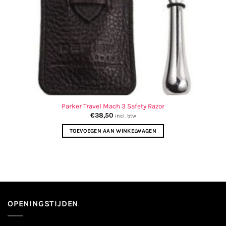
Parker Travel Mach 3 Safety Razor
€
38,50
incl. btw
TOEVOEGEN AAN WINKELWAGEN
OPENINGSTIJDEN