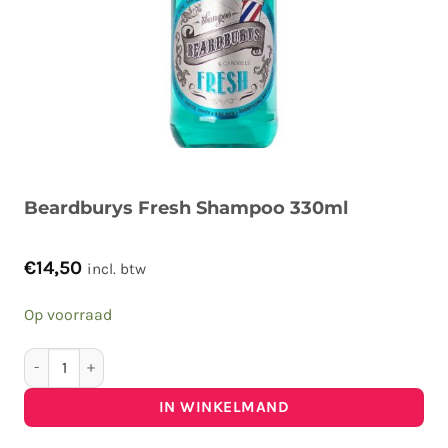
Beardburys Fresh Shampoo 330ml
€
14,50
incl. btw
Op voorraad
Beardburys Fresh Shampoo 330ml aantal
IN WINKELMAND