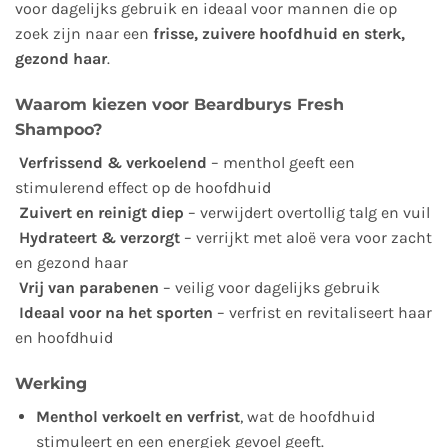
voor dagelijks gebruik en ideaal voor mannen die op
zoek zijn naar een
frisse, zuivere hoofdhuid en sterk,
gezond haar
.
Waarom kiezen voor Beardburys Fresh
Shampoo?
Verfrissend & verkoelend
– menthol geeft een
stimulerend effect op de hoofdhuid
Zuivert en reinigt diep
– verwijdert overtollig talg en vuil
Hydrateert & verzorgt
– verrijkt met aloë vera voor zacht
en gezond haar
Vrij van parabenen
– veilig voor dagelijks gebruik
Ideaal voor na het sporten
– verfrist en revitaliseert haar
en hoofdhuid
Werking
Menthol verkoelt en verfrist
, wat de hoofdhuid
stimuleert en een energiek gevoel geeft.