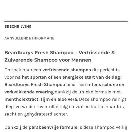
BESCHRIJVING
AANVULLENDE INFORMATIE
Beardburys Fresh Shampoo – Verfrissende &
Zuiverende Shampoo voor Mannen
Op zoek naar een
verfrissende shampoo
die perfect is
voor
na het sporten of een energieke start van de dag
?
Beardburys Fresh Shampoo
biedt een
intens schone en
verkwikkende ervaring
dankzij de unieke formule met
mentholextract, tijm en aloë vera
. Deze shampoo reinigt
diep, verwijdert overtollig talg en vuil en laat je haar fris,
zacht en gehydrateerd achter.
Dankzij de
parabeenvrije formule
is deze shampoo veilig