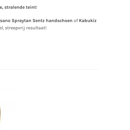
, stralende teint
!
sano Spraytan Sentz handschoen
of
Kabukiz
, streepvrij resultaat!