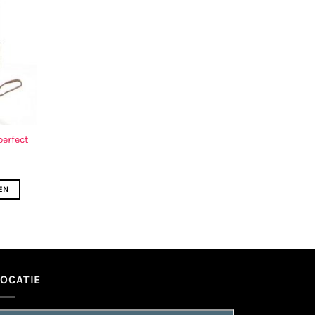
erfect
EN
LOCATIE