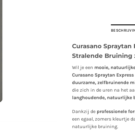
BESCHRIJVI
Curasano Spraytan 
Stralende Bruining
Wil je een
mooie, natuurlijke
Curasano Spraytan Express
duurzame, zelfbruinende m
die zich in de uren na het a
langhoudende, natuurlijke 
Dankzij de
professionele fo
een egaal, zomers kleurtje d
natuurlijke bruining.