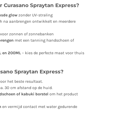
r Curasano Spraytan Express?
onsde glow
zonder UV-straling
ch na aanbrengen ontwikkelt en meerdere
voor zonnen of zonnebanken
brengen
met een tanning handschoen of
ML en 200ML
– kies de perfecte maat voor thuis
asano Spraytan Express?
oor het beste resultaat.
a. 30 cm afstand op de huid.
dschoen of kabuki borstel
om het product
n
en vermijd contact met water gedurende