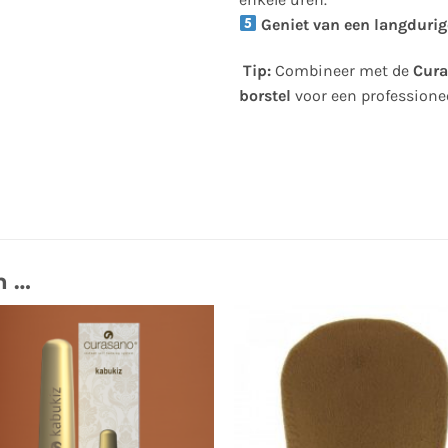
Geniet van een langdurige
Tip:
Combineer met de
Cura
borstel
voor een professioneel
n …