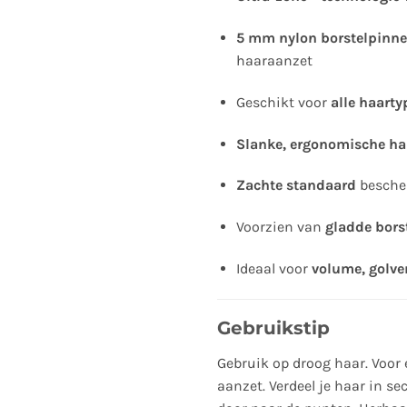
5 mm nylon borstelpinn
haaraanzet
Geschikt voor
alle haarty
Slanke, ergonomische h
Zachte standaard
bescher
Voorzien van
gladde bors
Ideaal voor
volume, golve
Gebruikstip
Gebruik op droog haar. Voor 
aanzet. Verdeel je haar in se