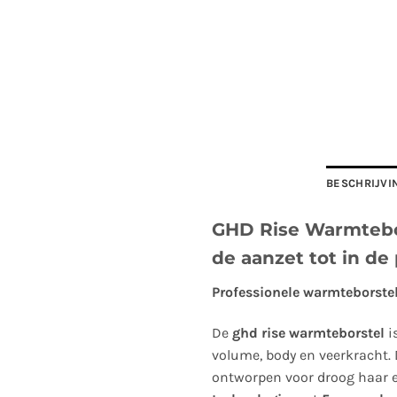
BESCHRIJVI
GHD Rise Warmtebo
de aanzet tot in de
Professionele warmteborste
De
ghd rise warmteborstel
i
volume, body en veerkracht. 
ontworpen voor droog haar