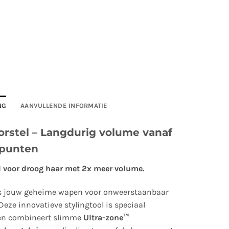
NG
AANVULLENDE INFORMATIE
rstel – Langdurig volume vanaf
 punten
l voor droog haar met 2x meer volume.
s jouw geheime wapen voor onweerstaanbaar
Deze innovatieve stylingtool is speciaal
 en combineert slimme
Ultra-zone™