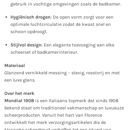
gebruik in vochtige omgevingen zoals de badkamer.
Hygiënisch drogen
: De open vorm zorgt voor een
optimale luchtcirculatie zodat de kwast snel en
schoon opdroogt.
Stijlvol design
: Een elegante toevoeging aan elke
scheerset of badkamerinterieur.
Materiaal
Glanzend vernikkeld messing – stevig, roestvrij en met
een luxe glans.
Over het merk
Mondial 1908
is een Italiaans topmerk dat sinds 1908
bekend staat om traditioneel vakmanschap en luxueuze
scheerproducten. Vanuit het hart van Florence
ontwikkelt het merk verzorgingsartikelen die de
klassieke scheerbeurt verheffen tot een ritueel van