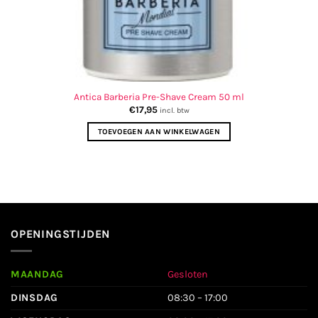
Antica Barberia Pre-Shave Cream 50 ml
€
17,95
incl. btw
TOEVOEGEN AAN WINKELWAGEN
OPENINGSTIJDEN
MAANDAG
Gesloten
DINSDAG
08:30 – 17:00