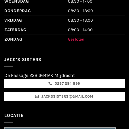
WOENSDAG
08:30 – 17:00
DONDERDAG
08:30 – 18:00
VRIJDAG
08:30 – 18:00
ZATERDAG
08:00 – 14:00
ZONDAG
Gesloten
JACK’S SISTERS
De Passage 22B 3641AK Mijdrecht
0297 284 899
JACKSSISTERS@GMAIL.COM
LOCATIE