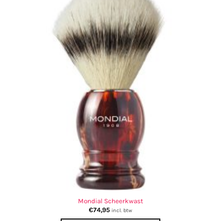
Mondial Scheerkwast
€
74,95
incl. btw