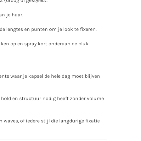
t (droog of gestyled).
n je haar.
de lengtes en punten om je look te fixeren.
ukken op en spray kort onderaan de pluk.
ents waar je kapsel de hele dag moet blijven
ra hold en structuur nodig heeft zonder volume
waves, of iedere stijl die langdurige fixatie