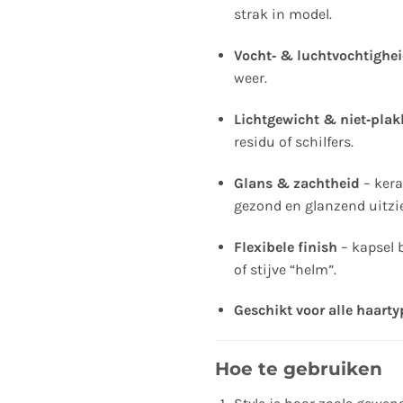
strak in model.
Vocht‑ & luchtvochtighe
weer.
Lichtgewicht & niet‑plak
residu of schilfers.
Glans & zachtheid
– kera
gezond en glanzend uitzie
Flexibele finish
– kapsel b
of stijve “helm”.
Geschikt voor alle haart
Hoe te gebruiken