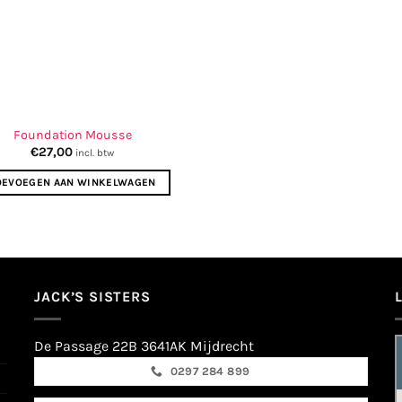
Foundation Mousse
€
27,00
incl. btw
OEVOEGEN AAN WINKELWAGEN
JACK’S SISTERS
De Passage 22B 3641AK Mijdrecht
0297 284 899