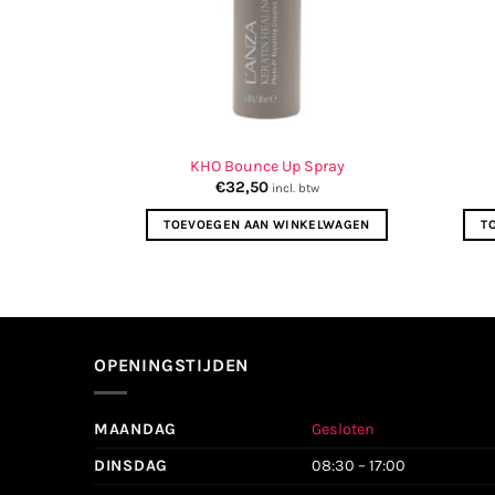
KHO Bounce Up Spray
€
32,50
incl. btw
TOEVOEGEN AAN WINKELWAGEN
T
OPENINGSTIJDEN
MAANDAG
Gesloten
DINSDAG
08:30 – 17:00