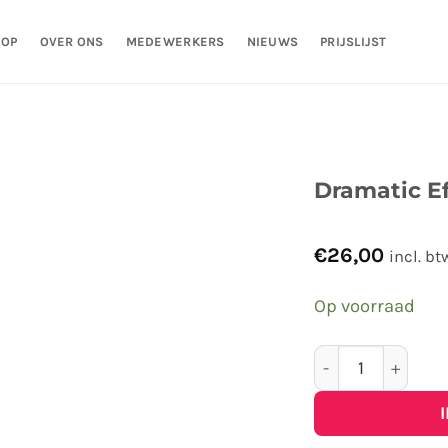
HOP
OVER ONS
MEDEWERKERS
NIEUWS
PRIJSLIJST
Dramatic Ef
€
26,00
incl. bt
Op voorraad
Dramatic Effects