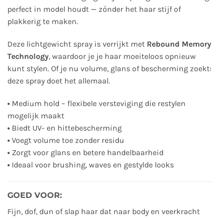
perfect in model houdt — zónder het haar stijf of
plakkerig te maken.
Deze lichtgewicht spray is verrijkt met
Rebound Memory
Technology
, waardoor je je haar moeiteloos opnieuw
kunt stylen. Of je nu volume, glans of bescherming zoekt:
deze spray doet het allemaal.
•
Medium hold – flexibele versteviging die restylen
mogelijk maakt
•
Biedt UV- en hittebescherming
•
Voegt volume toe zonder residu
•
Zorgt voor glans en betere handelbaarheid
•
Ideaal voor brushing, waves en gestylde looks
GOED VOOR:
Fijn, dof, dun of slap haar dat naar body en veerkracht