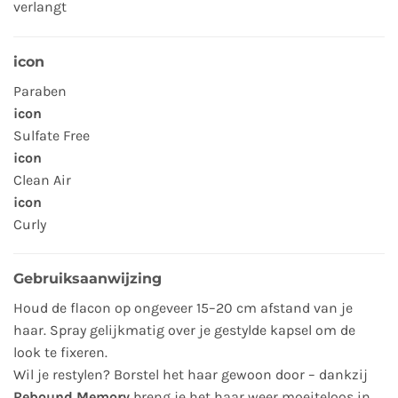
verlangt
icon
Paraben
icon
Sulfate Free
icon
Clean Air
icon
Curly
Gebruiksaanwijzing
Houd de flacon op ongeveer 15–20 cm afstand van je
haar. Spray gelijkmatig over je gestylde kapsel om de
look te fixeren.
Wil je restylen? Borstel het haar gewoon door – dankzij
Rebound Memory
breng je het haar weer moeiteloos in