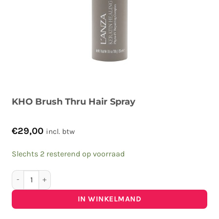
KHO Brush Thru Hair Spray
€
29,00
incl. btw
Slechts 2 resterend op voorraad
KHO Brush Thru Hair Spray aantal
IN WINKELMAND