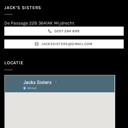
JACK’S SISTERS
De Passage 22B 3641AK Mijdrecht
0297 284 899
JACKSSISTERS@GMAIL.COM
LOCATIE