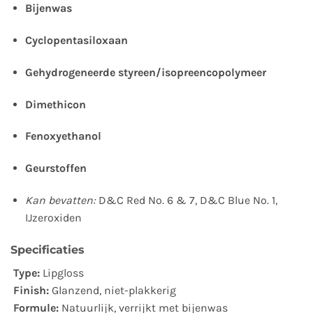
Bijenwas
Cyclopentasiloxaan
Gehydrogeneerde styreen/isopreencopolymeer
Dimethicon
Fenoxyethanol
Geurstoffen
Kan bevatten:
D&C Red No. 6 & 7, D&C Blue No. 1,
IJzeroxiden
Specificaties
Type:
Lipgloss
Finish:
Glanzend, niet-plakkerig
Formule:
Natuurlijk, verrijkt met bijenwas