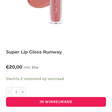
Super Lip Gloss Runway
€
20,00
incl. btw
Slechts 2 resterend op voorraad
Super Lip Gloss Runway aantal
IN WINKELMAND