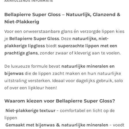
AANVULLENDE INFORMATIE
Bellapierre Super Gloss – Natuurlijk, Glanzend &
Niet-Plakkerig
Voor een onweerstaanbare glans én verzorgde lippen kies
je
Bellapierre Super Gloss
. Deze
natuurlijke, niet-
plakkerige lipgloss
biedt
superzachte lippen met een
prachtige glans
, zonder zwaar of kleverig aan te voelen.
De luxueuze formule bevat
natuurlijke mineralen en
bijenwas
die de lippen zacht maken en hun natuurlijke
uitstraling versterken. Ideaal voor dagelijks gebruik, solo
of over een lipkleur heen!
Waarom kiezen voor Bellapierre Super Gloss?
Niet-plakkerige textuur
– comfortabel en licht op de
lippen
Gemaakt met bijenwas & natuurlijke mineralen
– voedt