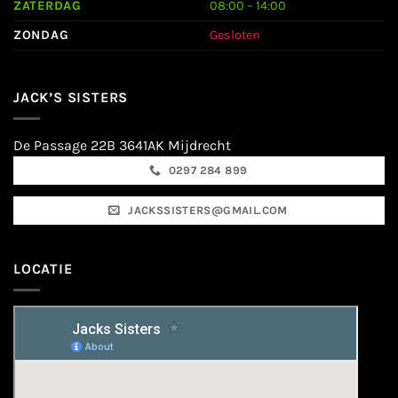
ZATERDAG
08:00 – 14:00
ZONDAG
Gesloten
JACK’S SISTERS
De Passage 22B 3641AK Mijdrecht
0297 284 899
JACKSSISTERS@GMAIL.COM
LOCATIE