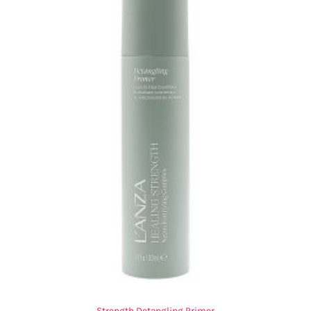
Strength Detangling Primer