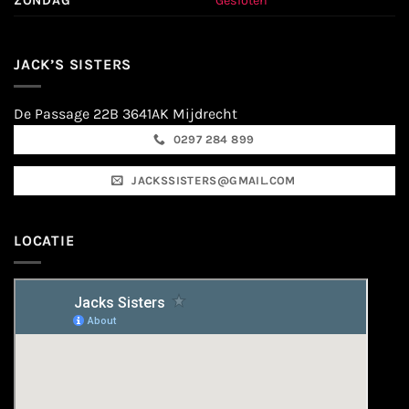
ZONDAG
Gesloten
JACK’S SISTERS
De Passage 22B 3641AK Mijdrecht
0297 284 899
JACKSSISTERS@GMAIL.COM
LOCATIE