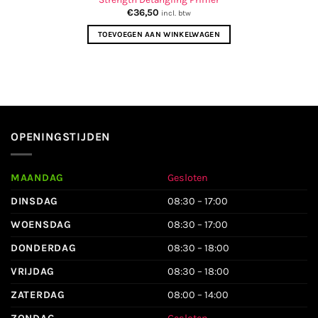
€
36,50
incl. btw
TOEVOEGEN AAN WINKELWAGEN
OPENINGSTIJDEN
MAANDAG
Gesloten
DINSDAG
08:30 – 17:00
WOENSDAG
08:30 – 17:00
DONDERDAG
08:30 – 18:00
VRIJDAG
08:30 – 18:00
ZATERDAG
08:00 – 14:00