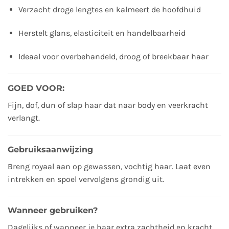
Verzacht droge lengtes en kalmeert de hoofdhuid
Herstelt glans, elasticiteit en handelbaarheid
Ideaal voor overbehandeld, droog of breekbaar haar
GOED VOOR:
Fijn, dof, dun of slap haar dat naar body en veerkracht
verlangt.
Gebruiksaanwijzing
Breng royaal aan op gewassen, vochtig haar. Laat even
intrekken en spoel vervolgens grondig uit.
Wanneer gebruiken?
Dagelijks of wanneer je haar extra zachtheid en kracht