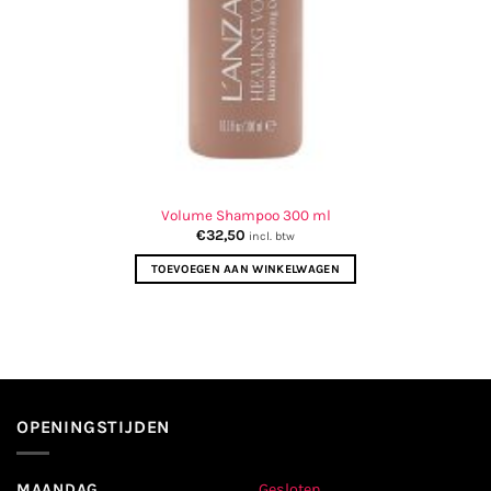
Volume Shampoo 300 ml
€
32,50
incl. btw
TOEVOEGEN AAN WINKELWAGEN
OPENINGSTIJDEN
MAANDAG
Gesloten