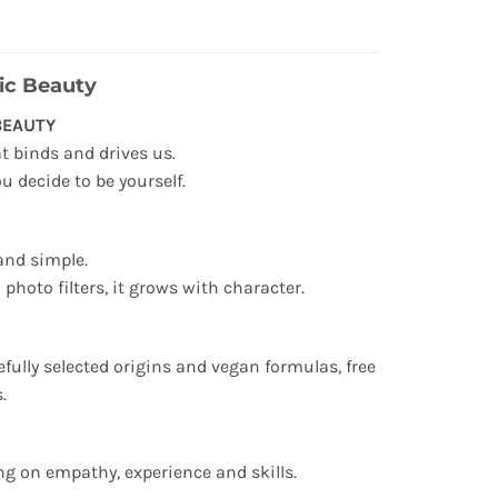
ic Beauty
BEAUTY
hat binds and drives us.
u decide to be yourself.
and simple.
 photo filters, it grows with character.
fully selected origins and vegan formulas, free
.
ing on empathy, experience and skills.