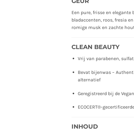
GEUR
Een pure, frisse en elegante
bladaccenten, roos, fresia e
romige musk en zachte hou
CLEAN BEAUTY
Vrij van parabenen, sulfa
Bevat bijenwas – Authent
alternatief
Geregistreerd bij de Vega
ECOCERT®-gecertificeerde
INHOUD