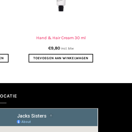
Hand & Hair Cream 30 ml
€
9,80
incl. btw
EN
TOEVOEGEN AAN WINKELWAGEN
LOCATIE