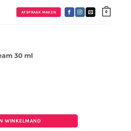
0
AFSPRAAK MAKEN
eam 30 ml
0 ml aantal
IN WINKELMAND