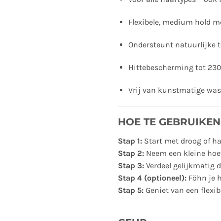
Flexibele, medium hold m
Ondersteunt natuurlijke te
Hittebescherming tot 23
Vrij van kunstmatige was
HOE TE GEBRUIKEN
Stap 1:
Start met droog of h
Stap 2:
Neem een kleine hoe
Stap 3:
Verdeel gelijkmatig 
Stap 4 (optioneel):
Föhn je h
Stap 5:
Geniet van een flexibe