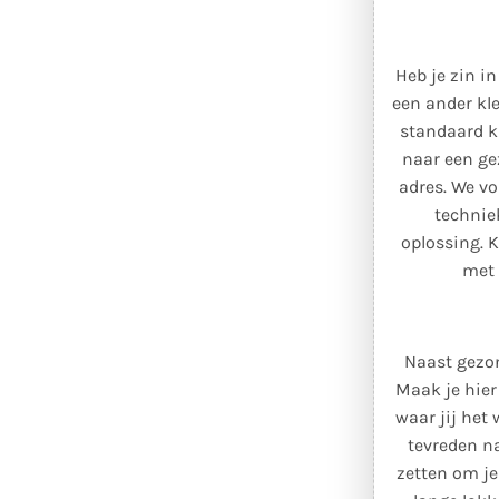
Heb je zin in
een ander kle
standaard k
naar een ge
adres. We vo
techniek
oplossing. 
met 
Naast gezon
Maak je hier
waar jij het
tevreden na
zetten om je