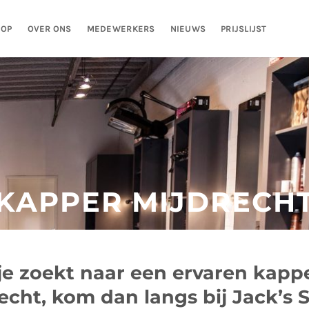
HOP
OVER ONS
MEDEWERKERS
NIEUWS
PRIJSLIJST
KAPPER MIJDRECH
 je zoekt naar een ervaren kappe
echt, kom dan langs bij Jack’s S