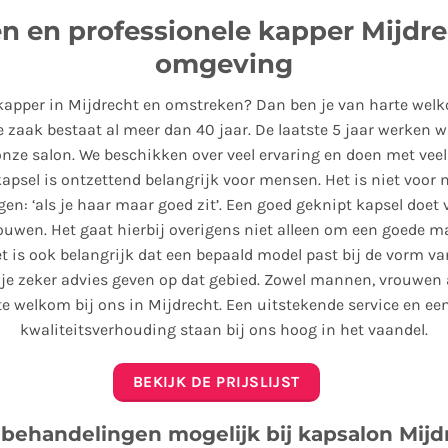
n en professionele kapper Mijdre
omgeving
kapper in Mijdrecht en omstreken? Dan ben je van harte welk
e zaak bestaat al meer dan 40 jaar. De laatste 5 jaar werken w
nze salon. We beschikken over veel ervaring en doen met veel
apsel is ontzettend belangrijk voor mensen. Het is niet voor 
n: ‘als je haar maar goed zit’. Een goed geknipt kapsel doet 
rouwen. Het gaat hierbij overigens niet alleen om een goede m
t is ook belangrijk dat een bepaald model past bij de vorm van
je zeker advies geven op dat gebied. Zowel mannen, vrouwen 
te welkom bij ons in Mijdrecht. Een uitstekende service en een
kwaliteitsverhouding staan bij ons hoog in het vaandel.
BEKIJK DE PRIJSLIJST
 behandelingen mogelijk bij kapsalon Mijd