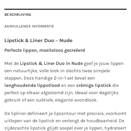
BESCHRIJVING
AANVULLENDE INFORMATIE
Lipstick & Liner Duo – Nude
Perfecte lippen, moeiteloos gecreëerd
Met de
Lipstick & Liner Duo in Nude
geef je jouw lippen
een natuurlijke, volle look in slechts twee simpele
stappen. Deze handige 2-in-1 set bevat een
langhoudende lippotlood
en een
crèmige lipstick
die
perfect op elkaar afgestemd zijn. Ideaal voor dagelijks
gebruik of een subtiele, elegante avondlook.
De lipliner definieert je lipcontour met precisie, voorkomt
uitlopen van de lipstick en verlengt de houdbaarheid. De
zijdezachte lipstick glijdt soepel over je lippen, hydrateert