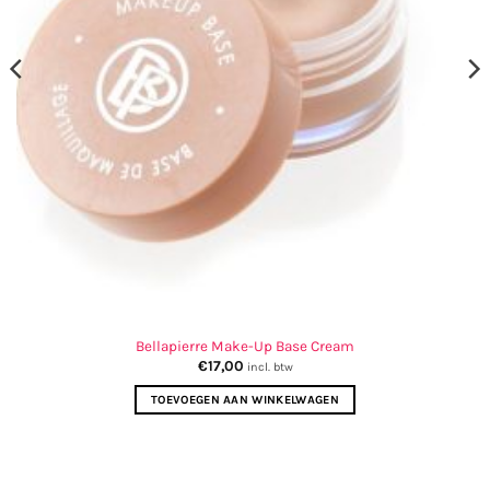
Bellapierre Make-Up Base Cream
€
17,00
incl. btw
TOEVOEGEN AAN WINKELWAGEN