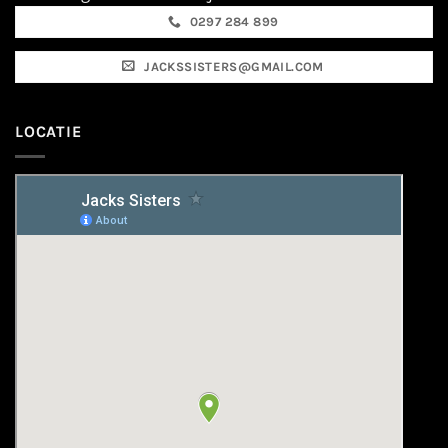
0297 284 899
JACKSSISTERS@GMAIL.COM
LOCATIE