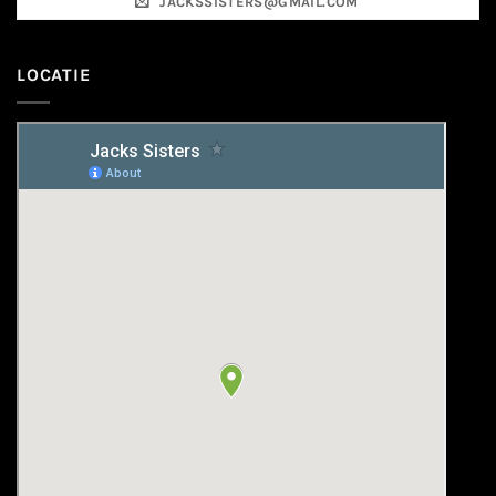
JACKSSISTERS@GMAIL.COM
LOCATIE