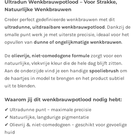
Ultradun Wenkbrauwpotlood – Voor Strakke,
Natuurlijke Wenkbrauwen
Creëer perfect gedefinieerde wenkbrauwen met dit
ultradunne, uitdraaibare wenkbrauwpotlood
. Dankzij de
smalle punt werk je met uiterste precisie, ideaal voor het
opvullen van
dunne of ongelijkmatige wenkbrauwen
.
De
olievrije, niet-comedogene formule
zorgt voor een
natuurlijke, vlekvrije kleur die de hele dag blijft zitten.
Aan de onderzijde vind je een handige
spooliebrush
om
de haartjes in model te brengen en het product subtiel
uit te blenden.
Waarom jij dit wenkbrauwpotlood nodig hebt:
✔ Ultradunne punt – maximale precisie
✔ Natuurlijke, langdurige pigmentatie
✔ Olievrij & niet-comedogeen – geschikt voor gevoelige
huid