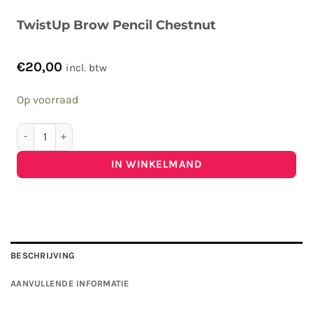
TwistUp Brow Pencil Chestnut
€
20,00
incl. btw
Op voorraad
TwistUp Brow Pencil Chestnut aantal
IN WINKELMAND
BESCHRIJVING
AANVULLENDE INFORMATIE