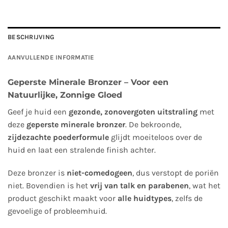
BESCHRIJVING
AANVULLENDE INFORMATIE
Geperste Minerale Bronzer – Voor een
Natuurlijke, Zonnige Gloed
Geef je huid een
gezonde, zonovergoten uitstraling
met
deze
geperste minerale bronzer
. De bekroonde,
zijdezachte poederformule
glijdt moeiteloos over de
huid en laat een stralende finish achter.
Deze bronzer is
niet-comedogeen
, dus verstopt de poriën
niet. Bovendien is het
vrij van talk en parabenen
, wat het
product geschikt maakt voor
alle huidtypes
, zelfs de
gevoelige of probleemhuid.