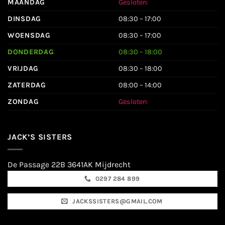
MAANDAG
Gesloten
DINSDAG
08:30 – 17:00
WOENSDAG
08:30 – 17:00
DONDERDAG
08:30 – 18:00
VRIJDAG
08:30 – 18:00
ZATERDAG
08:00 – 14:00
ZONDAG
Gesloten
JACK’S SISTERS
De Passage 22B 3641AK Mijdrecht
0297 284 899
JACKSSISTERS@GMAIL.COM