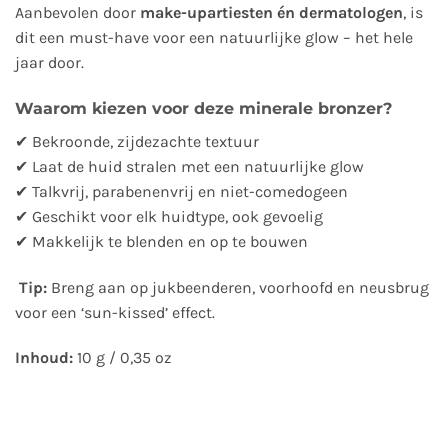
Aanbevolen door
make-upartiesten én dermatologen
, is
dit een must-have voor een natuurlijke glow – het hele
jaar door.
Waarom kiezen voor deze minerale bronzer?
✔ Bekroonde, zijdezachte textuur
✔ Laat de huid stralen met een natuurlijke glow
✔ Talkvrij, parabenenvrij en niet-comedogeen
✔ Geschikt voor elk huidtype, ook gevoelig
✔ Makkelijk te blenden en op te bouwen
Tip:
Breng aan op jukbeenderen, voorhoofd en neusbrug
voor een ‘sun-kissed’ effect.
Inhoud:
10 g / 0,35 oz