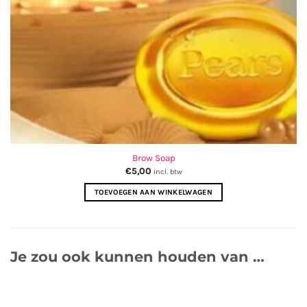
Brow Soap
€
5,00
incl. btw
TOEVOEGEN AAN WINKELWAGEN
Je zou ook kunnen houden van …