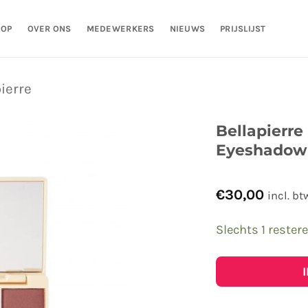
HOP
OVER ONS
MEDEWERKERS
NIEUWS
PRIJSLIJST
ierre
Bellapierre
Eyeshadow 
€
30,00
incl. bt
Slechts 1 rester