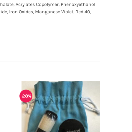
thalate, Acrylates Copolymer, Phenoxyethanol
de, Iron Oxides, Manganese Violet, Red 40,
-28%