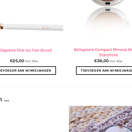
Bellapierre Compact Mineral B
llapierre She-Iss Fan Brush
Starshine
€
25,00
€
36,00
incl. btw
incl. btw
OEVOEGEN AAN WINKELWAGEN
TOEVOEGEN AAN WINKELWAG
n …