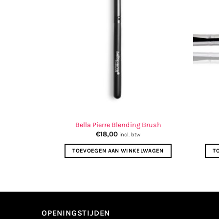
Bella Pierre Blending Brush
€
18,00
incl. btw
TOEVOEGEN AAN WINKELWAGEN
T
OPENINGSTIJDEN