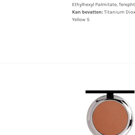
Ethylhexyl Palmitate, Tereph
Kan bevatten:
Titanium Dioxi
Yellow 5