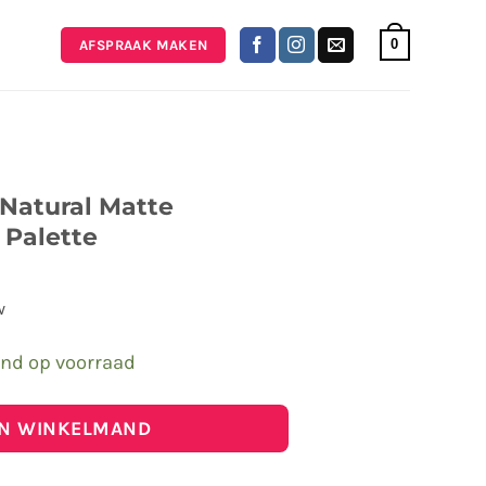
0
AFSPRAAK MAKEN
 Natural Matte
Palette
w
end op voorraad
IN WINKELMAND