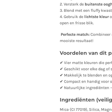
2. Versterk de
buitenste oog
3. Blend met een fluffy kwas
4. Gebruik de
lichtste kleur
o
open en frisse blik.
Perfecte match:
Combineer 
mooiste resultaat!
Voordelen van dit p
✔ Vier matte kleuren die pe
✔ Geschikt voor elke dag of 
✔ Makkelijk te blenden en o
✔ Compact en handig voor 
✔ Natuurlijke ingrediënten 
Ingrediënten (veilig
Mica (CI 77019), Silica, Mag