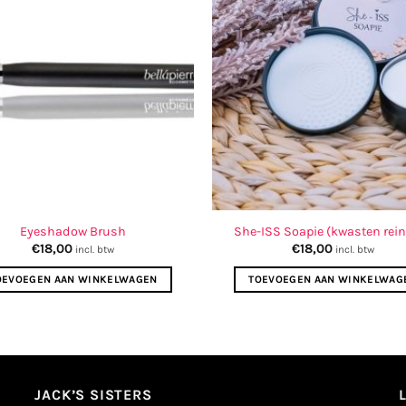
Eyeshadow Brush
She-ISS Soapie (kwasten rein
€
18,00
€
18,00
incl. btw
incl. btw
OEVOEGEN AAN WINKELWAGEN
TOEVOEGEN AAN WINKELWAG
JACK’S SISTERS