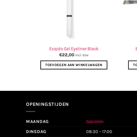
Esqido Gel Eyeliner Black
€
22,00
incl. btw
TOEVOEGEN AAN WINKELWAGEN
T
OPENINGSTIJDEN
MAANDAG
Gesloten
DINSDAG
08:30 – 17:00