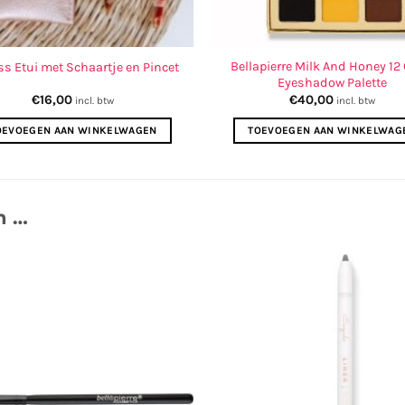
Bellapierre Milk And Honey 12 
ss Etui met Schaartje en Pincet
Eyeshadow Palette
€
16,00
€
40,00
incl. btw
incl. btw
OEVOEGEN AAN WINKELWAGEN
TOEVOEGEN AAN WINKELWAG
n …