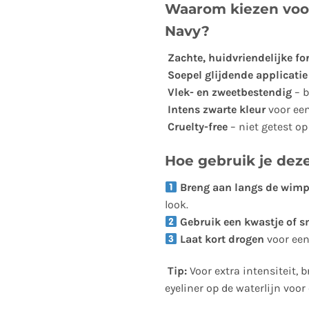
Waarom kiezen voor 
Navy?
Zachte, huidvriendelijke f
Soepel glijdende applicatie
Vlek- en zweetbestendig
– b
Intens zwarte kleur
voor een
Cruelty-free
– niet getest op
Hoe gebruik je deze
Breng aan langs de wimp
look.
Gebruik een kwastje of 
Laat kort drogen
voor een
Tip:
Voor extra intensiteit, 
eyeliner op de waterlijn voor