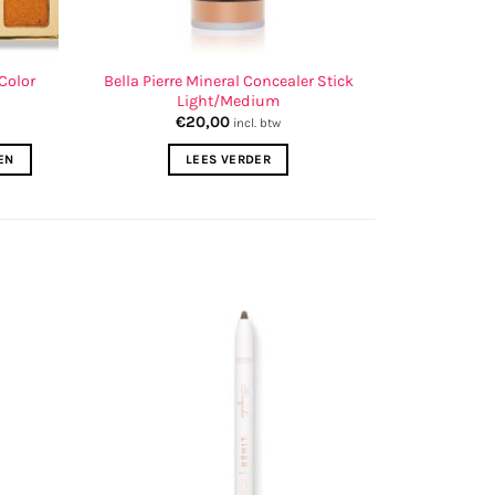
Color
Bella Pierre Mineral Concealer Stick
Light/Medium
€
20,00
incl. btw
EN
LEES VERDER