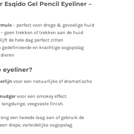
Esqido Gel Pencil Eyeliner –
ormule
– perfect voor droge & gevoelige huid
– geen trekken of trekken aan de huid
lijft de hele dag perfect zitten
 gedefinieerde en krachtige oogopslag
 dieren
 eyeliner?
erlijn
voor een natuurlijke of dramatische
smudger
voor een smokey effect.
 langdurige, veegvaste finish.
breng een tweede laag aan of gebruik de
 een diepe, verleidelijke oogopslag.