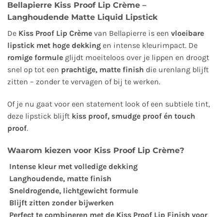
Bellapierre Kiss Proof Lip Crème –
Langhoudende Matte Liquid Lipstick
De
Kiss Proof Lip Crème
van Bellapierre is een
vloeibare
lipstick met hoge dekking
en intense kleurimpact. De
romige formule
glijdt moeiteloos over je lippen en droogt
snel op tot een
prachtige, matte finish
die urenlang blijft
zitten – zonder te vervagen of bij te werken.
Of je nu gaat voor een statement look of een subtiele tint,
deze lipstick blijft
kiss proof, smudge proof én touch
proof
.
Waarom kiezen voor Kiss Proof Lip Crème?
Intense kleur met volledige dekking
Langhoudende, matte finish
Sneldrogende, lichtgewicht formule
Blijft zitten zonder bijwerken
Perfect te combineren met de Kiss Proof Lip Finish voor