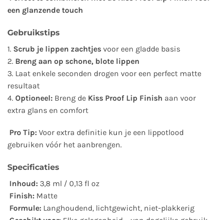
een glanzende touch
Gebruikstips
1.
Scrub je lippen zachtjes
voor een gladde basis
2.
Breng aan op schone, blote lippen
3. Laat enkele seconden drogen voor een perfect matte
resultaat
4.
Optioneel:
Breng de
Kiss Proof Lip Finish
aan voor
extra glans en comfort
Pro Tip:
Voor extra definitie kun je een lippotlood
gebruiken vóór het aanbrengen.
Specificaties
Inhoud:
3,8 ml / 0,13 fl oz
Finish:
Matte
Formule:
Langhoudend, lichtgewicht, niet-plakkerig