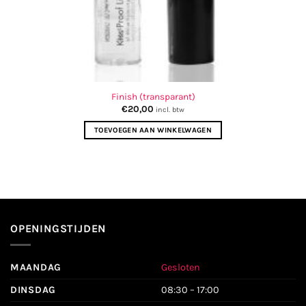
Finish (transparant)
€
20,00
incl. btw
TOEVOEGEN AAN WINKELWAGEN
OPENINGSTIJDEN
MAANDAG
Gesloten
DINSDAG
08:30 – 17:00