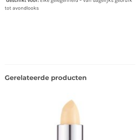
Geschikt voor:
Elke gelegenheid – van dagelijks gebruik
tot avondlooks
Gerelateerde producten