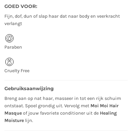
GOED VOOR:
Fijn, dof, dun of slap haar dat naar body en veerkracht
verlangt
Paraben
Cruelty Free
Gebruiksaanwijzing
Breng aan op nat haar, masseer in tot een rijk schuim
ontstaat. Spoel grondig uit. Vervolg met
Moi Moi Hair
Masque
of jouw favoriete conditioner uit de
Healing
Moisture
lijn.