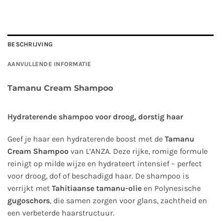
BESCHRIJVING
AANVULLENDE INFORMATIE
Tamanu Cream Shampoo
Hydraterende shampoo voor droog, dorstig haar
Geef je haar een hydraterende boost met de
Tamanu
Cream Shampoo
van L’ANZA. Deze rijke, romige formule
reinigt op milde wijze en hydrateert intensief – perfect
voor droog, dof of beschadigd haar. De shampoo is
verrijkt met
Tahitiaanse tamanu-olie
en Polynesische
gugoschors
, die samen zorgen voor glans, zachtheid en
een verbeterde haarstructuur.