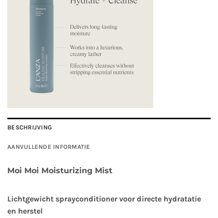
BESCHRIJVING
AANVULLENDE INFORMATIE
Moi Moi Moisturizing Mist
Lichtgewicht sprayconditioner voor directe hydratatie
en herstel