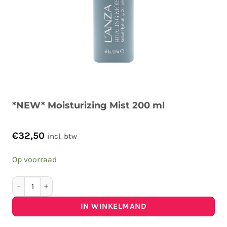
*NEW* Moisturizing Mist 200 ml
€
32,50
incl. btw
Op voorraad
*NEW* Moisturizing Mist 200 ml aantal
IN WINKELMAND