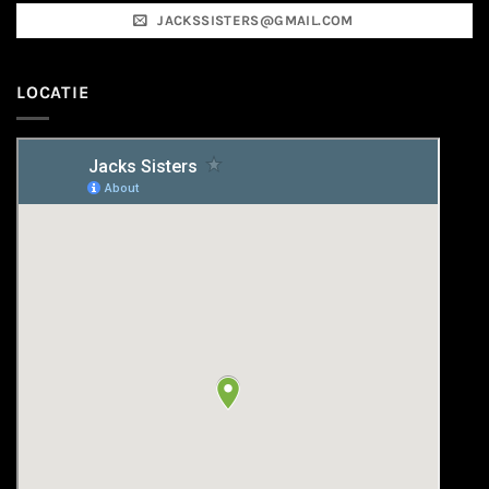
JACKSSISTERS@GMAIL.COM
LOCATIE