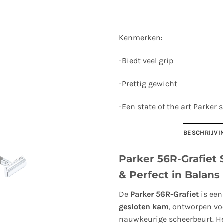
Kenmerken:
-Biedt veel grip
-Prettig gewicht
-Een state of the art Parker
BESCHRIJVI
Parker 56R-Grafiet S
& Perfect in Balans
De
Parker 56R-Grafiet
is een
gesloten kam
, ontworpen vo
nauwkeurige scheerbeurt. H