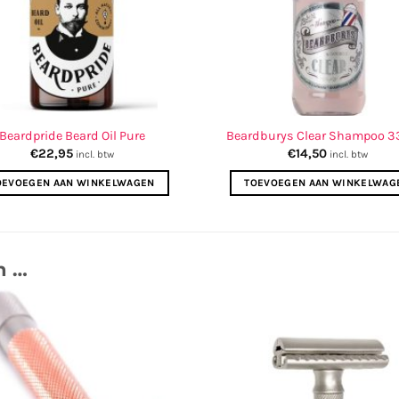
Beardpride Beard Oil Pure
Beardburys Clear Shampoo 3
€
22,95
€
14,50
incl. btw
incl. btw
OEVOEGEN AAN WINKELWAGEN
TOEVOEGEN AAN WINKELWAG
n …