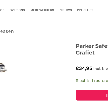
HOP
OVER ONS
MEDEWERKERS
NIEUWS
PRIJSLIJST
essen
Parker Safe
Grafiet
€
34,95
incl. bt
Slechts 1 rester