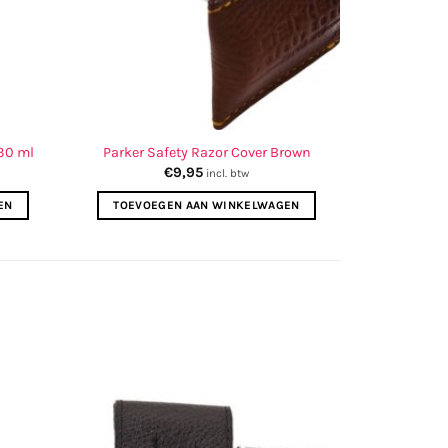
30 ml
Parker Safety Razor Cover Brown
€
9,95
incl. btw
EN
TOEVOEGEN AAN WINKELWAGEN