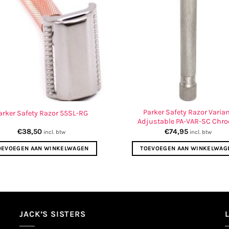
Parker Safety Razor Varia
arker Safety Razor 55SL-RG
Adjustable PA-VAR-SC Chr
€
38,50
€
74,95
incl. btw
incl. btw
OEVOEGEN AAN WINKELWAGEN
TOEVOEGEN AAN WINKELWAG
JACK’S SISTERS