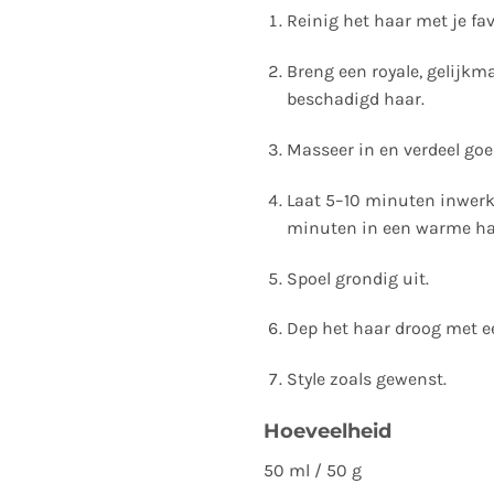
Reinig het haar met je fa
Breng een royale, gelijkma
beschadigd haar.
Masseer in en verdeel goe
Laat 5–10 minuten inwerke
minuten in een warme h
Spoel grondig uit.
Dep het haar droog met 
Style zoals gewenst.
Hoeveelheid
50 ml / 50 g