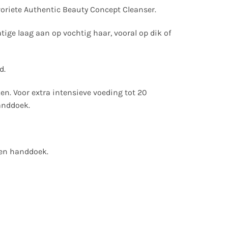
voriete Authentic Beauty Concept Cleanser.
tige laag aan op vochtig haar, vooral op dik of
d.
n. Voor extra intensieve voeding tot 20
anddoek.
een handdoek.