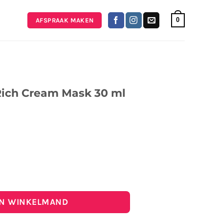
0
AFSPRAAK MAKEN
Rich Cream Mask 30 ml
Cream Mask 30 ml aantal
IN WINKELMAND