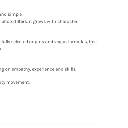
and simple.
 photo filters, it grows with character.
fully selected origins and vegan formulas, free
.
ing on empathy, experience and skills.
auty movement.