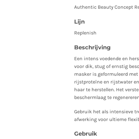
Authentic Beauty Concept R
Lijn
Replenish
Beschrijving
Een intens voedende en hers
voor dik, stug of ernstig bes
masker is geformuleerd met 
rijstproteïne en rijstwater e
haar te herstellen. Het verst
beschermlaag te regenereren
Gebruik het als intensieve tr
afwerking voor ultieme flexibi
Gebruik