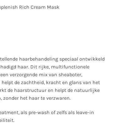
eplenish Rich Cream Mask
tellende haarbehandeling speciaal ontwikkeld
chadigd haar. Dit rijke, multifunctionele
een verzorgende mix van sheaboter,
n helpt de zachtheid, kracht en glans van het
erkt de haarstructuur en helpt de natuurlijke
, zonder het haar te verzwaren.
eatment, als pre-wash of zelfs als leave-in
liteit.