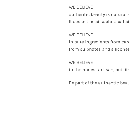
WE BELIEVE
authentic beauty is natural 
It doesn’t need sophisticated
WE BELIEVE
in pure ingredients from care
from sulphates and silicones
WE BELIEVE
in the honest artisan, build
Be part of the authentic be