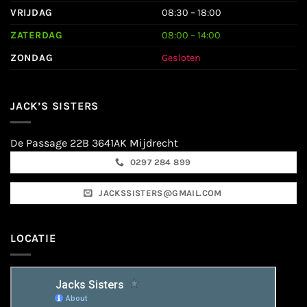
VRIJDAG
08:30 – 18:00
ZATERDAG
08:00 – 14:00
ZONDAG
Gesloten
JACK’S SISTERS
De Passage 22B 3641AK Mijdrecht
0297 284 899
JACKSSISTERS@GMAIL.COM
LOCATIE