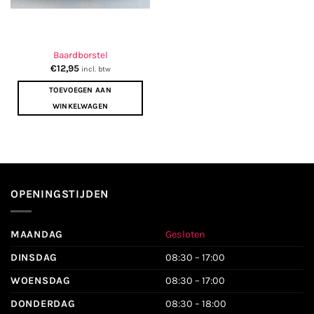
Baardborstel
€
12,95
incl. btw
TOEVOEGEN AAN
WINKELWAGEN
OPENINGSTIJDEN
MAANDAG
Gesloten
DINSDAG
08:30 – 17:00
WOENSDAG
08:30 – 17:00
DONDERDAG
08:30 – 18:00