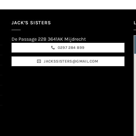
JACK’S SISTERS
De Passage 22B 3641AK Mijdrecht
0297 284 899
JACKSSISTERS@GMAIL.COM