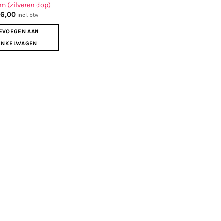
 (zilveren dop)
26,00
incl. btw
EVOEGEN AAN
INKELWAGEN