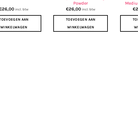
Powder
Medium
€
26,00
€
26,00
€
incl. btw
incl. btw
TOEVOEGEN AAN
TOEVOEGEN AAN
TO
WINKELWAGEN
WINKELWAGEN
W