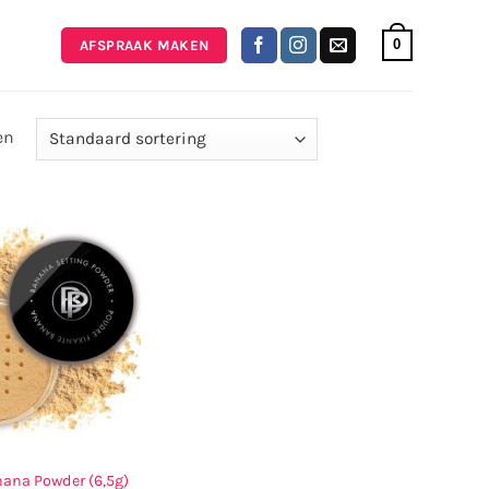
0
AFSPRAAK MAKEN
en
ana Powder (6,5g)