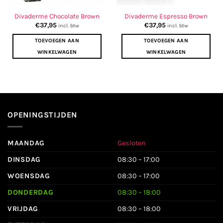
Divaderme Chocolate Brown
Divaderme Espresso Brown
€
37,95
€
37,95
incl. btw
incl. btw
TOEVOEGEN AAN
TOEVOEGEN AAN
WINKELWAGEN
WINKELWAGEN
OPENINGSTIJDEN
MAANDAG
Gesloten
DINSDAG
08:30 – 17:00
WOENSDAG
08:30 – 17:00
DONDERDAG
08:30 – 18:00
VRIJDAG
08:30 – 18:00